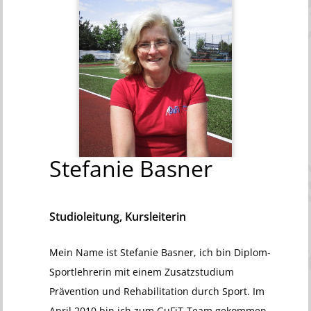
Stefanie
Basner
Studioleitung, Kursleiterin
Mein Name ist Stefanie Basner, ich bin Diplom-
Sportlehrerin mit einem Zusatzstudium
Prävention und Rehabilitation durch Sport. Im
April 2010 bin ich zum GuFiT-Team gekommen,