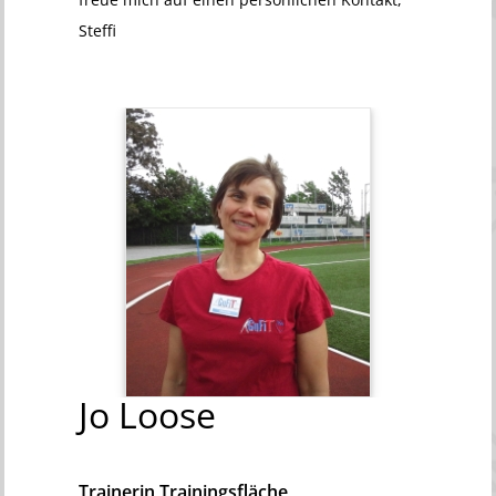
Steffi
Jo
Loose
Trainerin Trainingsfläche