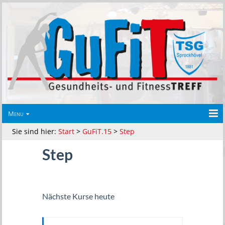
Menu
Sie sind hier:
Start
>
GuFiT.15
>
Step
Step
Nächste Kurse heute