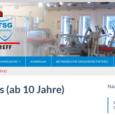
ANMELDUNG
KURSPLAN
BETRIEBLICHE GESUNDHEITSFÖRD.
hre)
s (ab 10 Jahre)
Näc