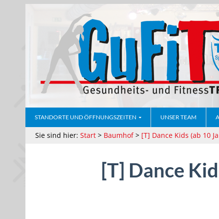
STANDORTE UND ÖFFNUNGSZEITEN
UNSER TEAM
Sie sind hier:
Start
>
Baumhof
>
[T] Dance Kids (ab 10 Ja
[T] Dance Kid