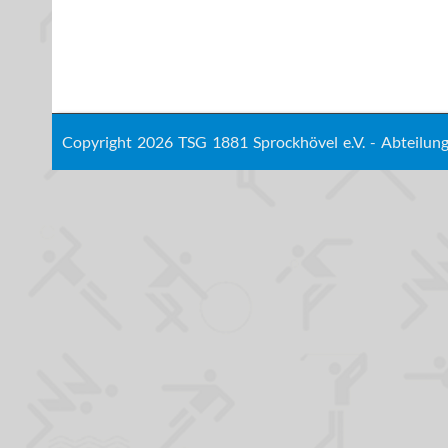
Copyright 2026 TSG 1881 Sprockhövel e.V. - Abteilu