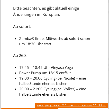
Bitte beachten, es gibt aktuell einige
Änderungen im Kursplan:
Ab sofort:
Zumba® findet Mittwochs ab sofort schon
um 18:30 Uhr statt
Ab 26.8.:
17:45 – 18:45 Uhr Vinyasa Yoga
Power Pump um 18:15 entfällt
19:00 – 20:00 Cycling (bei Nicole) – eine
halbe Stunde eher als bisher
20:00 – 21:00 Cycling (bei Volker) – eine
halbe Stunde eher als bisher
neu: yin yoga ab 27. mai montags um 11:00
→