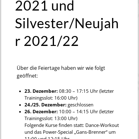
2021 und
Silvester/Neujah
r 2021/22
Über die Feiertage haben wir wie folgt
geöffnet:
23. Dezember:
08:30 – 17:15 Uhr (letzter
Trainingsslot: 16:00 Uhr)
24./25. Dezember:
geschlossen
26. Dezember:
10:00 – 14:15 Uhr (letzter
Trainingsslot: 13:00 Uhr)
Folgende Kurse finden statt: Dance-Workout
und das Power-Special „Gans-Brenner“ um
11:00 und 12:15 Uhr