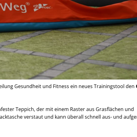
ilung Gesundheit und Fitness ein neues Trainingstool den
hfester Teppich, der mit einem Raster aus Grasflächen und
 Packtasche verstaut und kann überall schnell aus- und aufger