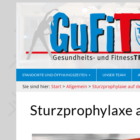
STANDORTE UND ÖFFNUNGSZEITEN
UNSER TEAM
Sie sind hier:
Start
>
Allgemein
>
Sturzprophylaxe auf
Sturzprophylaxe