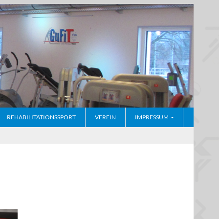
REHABILITATIONSSPORT
VEREIN
IMPRESSUM